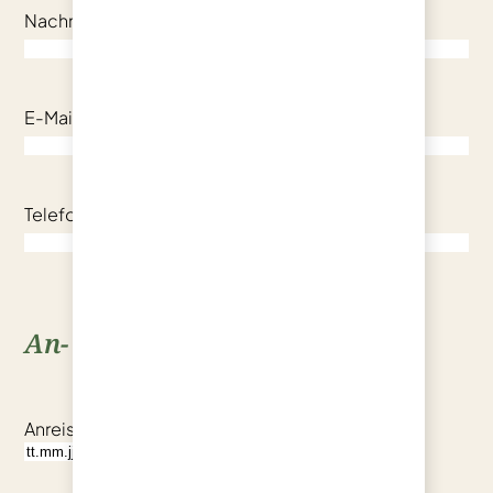
Nachname
(erforderlich)
E-Mail
(erforderlich)
Telefon
(erforderlich)
An- und Abreise
Anreise
(erforderlich)