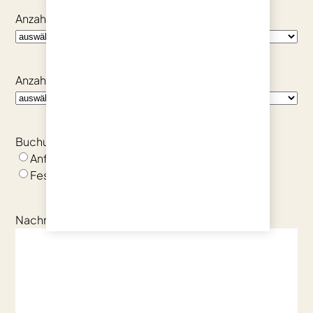
Anzahl Komfort Doppelzimmer
Anzahl Standard Doppelzimmer
Buchung
(erforderlich)
Anfrage
Feste Buchung
Nachricht