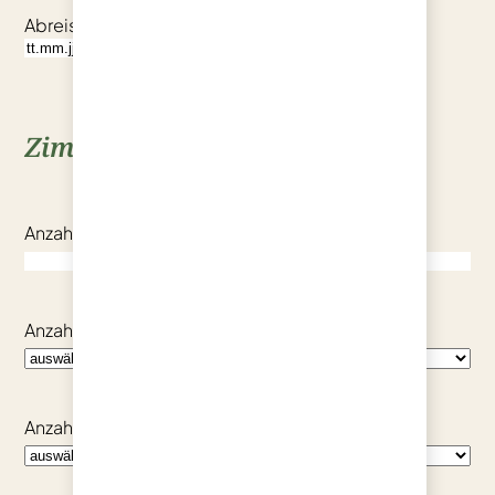
Abreise
(erforderlich)
Zimmer
Anzahl Personen
(erforderlich)
Anzahl Komfort Einzelzimmer
Anzahl Standard Einzelzimmer