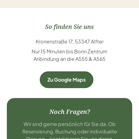
So finden Sie uns
Kronenstraße 17, 53347 Alfter
Nur 15 Minuten bis Bonn Zentrum
Anbindung an die A555 & A565
Zu Google Maps
Noch Fragen?
Wir sind gerne persönlich für Sie da. Ob
Reservierung, Buchung oder individuelle
Planung – kontaktieren Sie uns direkt.